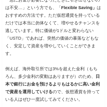
「急にお金が必要になったときに引き出せないの
は不安…」という方でも、「
Flexible Saving」
は
おすすめの方法です。ただ仮想通貨を持っている
だけでは本当に勿体なくて、増やせるチャンスを
逃しています。特に価値が1ドルと変わらない
「USTD」であれば、突然の価値の暴落などもな
く、安定して資産を増やしていくことができま
す。
例えば、海外取引所では3%を超えた金利（もち
ろん、多少金利の変動はありますが）のため、
日
本で銀行にお金を預けるよりもはるかに高い金利
で資産を運用していける
ので、仮想通貨を持って
いる人はぜひ一度試してみてください。