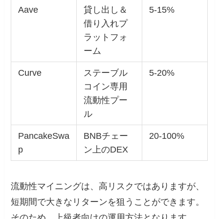
Aave
貸し出し＆
5-15%
借り入れプ
ラットフォ
ーム
Curve
ステーブル
5-20%
コイン専用
流動性プー
ル
PancakeSwa
BNBチェー
20-100%
p
ン上のDEX
流動性マイニングは、高リスクではありますが、
短期間で大きなリターンを狙うことができます。
そのため、上級者向けの運用方法となります。