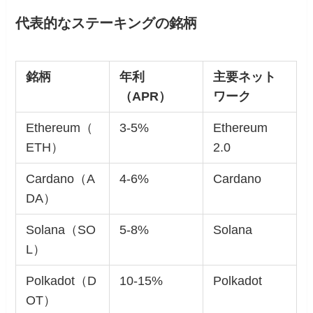
代表的なステーキングの銘柄
銘柄
年利
主要ネット
（APR）
ワーク
Ethereum（
3-5%
Ethereum
ETH）
2.0
Cardano（A
4-6%
Cardano
DA）
Solana（SO
5-8%
Solana
L）
Polkadot（D
10-15%
Polkadot
OT）