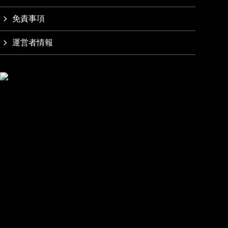
免責事項
運営者情報