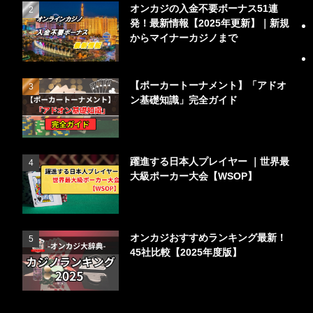
オンカジの入金不要ボーナス51連
発！最新情報【2025年更新】｜新規
からマイナーカジノまで
【ポーカートーナメント】「アドオ
ン基礎知識」完全ガイド
躍進する日本人プレイヤー ｜世界最
大級ポーカー大会【WSOP】
オンカジおすすめランキング最新！
45社比較【2025年度版】