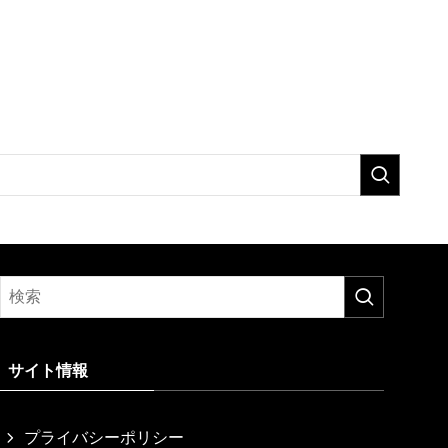
サイト情報
プライバシーポリシー