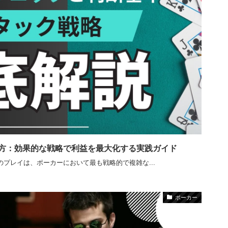
方：効果的な戦略で利益を最大化する実践ガイド
でのプレイは、ポーカーにおいて最も戦略的で複雑な...
ポーカー