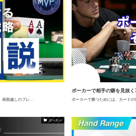
ポーカーで相手の癖を見抜く
面越しのプレ...
ポーカーで勝つためには、カードの強
ポーカー