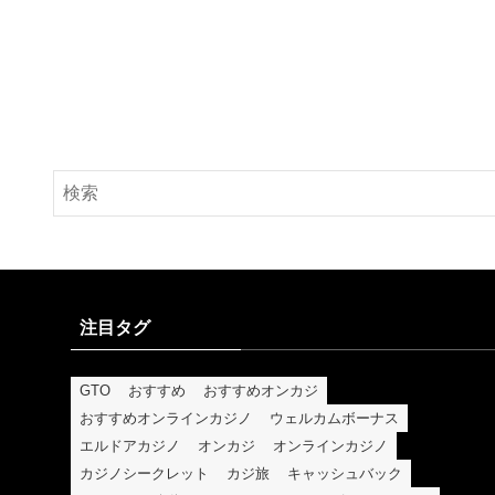
注目タグ
GTO
おすすめ
おすすめオンカジ
おすすめオンラインカジノ
ウェルカムボーナス
エルドアカジノ
オンカジ
オンラインカジノ
カジノシークレット
カジ旅
キャッシュバック