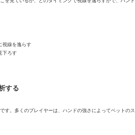
こを見ているか、どのタイミングで視線を逸らすかで、ハンド
に視線を逸らす
見下ろす
析する
です。多くのプレイヤーは、ハンドの強さによってベットのス