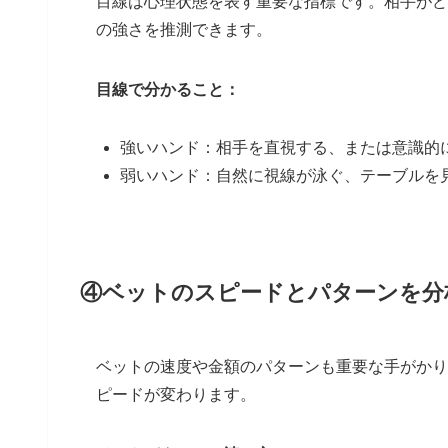
目線は心理状態を表す重要な指標です。相手がど
の強さを推測できます。
目線で分かること：
強いハンド：相手を直視する、または意識的
弱いハンド：自然に視線が泳ぐ、テーブルを
④ベットのスピードとパターンを分
ベットの速度や金額のパターンも重要な手がかり
ピードが変わります。