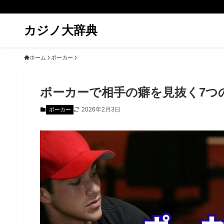
カジノ大辞典
ホーム
ポーカー
ポーカーで相手の癖を見抜く7つ
2026年2月3日
ポーカー