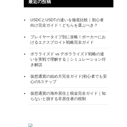
最近の投稿
USDCとUSDTの違いを徹底比較｜初心者
向け完全ガイド！どちらを選ぶべき？
プレイヤータイプ別に攻略！ポーカーにお
けるエクスプロイト戦略完全ガイド
ポラライズド vs デポラライズド戦略の違
いを実戦で理解する｜シミュレーション付
き解説
仮想通貨の始め方完全ガイド|初心者でも安
心の5ステップ
仮想通貨の海外居住と税金完全ガイド｜知
らないと損する非居住者の税制