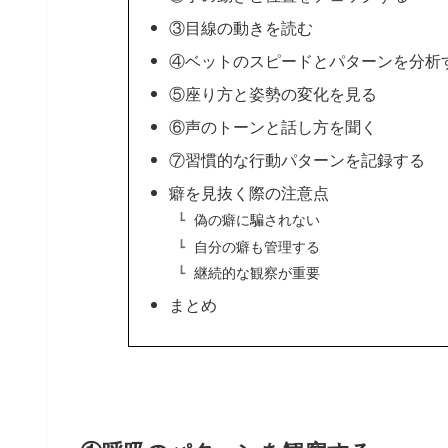
③目線の動きを読む
④ベットのスピードとパターンを分析
⑤座り方と姿勢の変化を見る
⑥声のトーンと話し方を聞く
⑦習慣的な行動パターンを記録する
癖を見抜く際の注意点
偽の癖に騙されない
自分の癖も管理する
継続的な観察が重要
まとめ