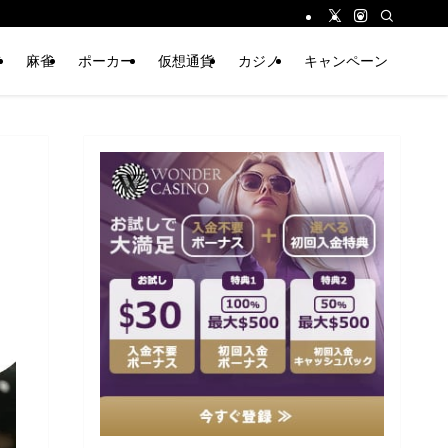
ジ
麻雀
ポーカー
仮想通貨
カジノ
キャンペーン