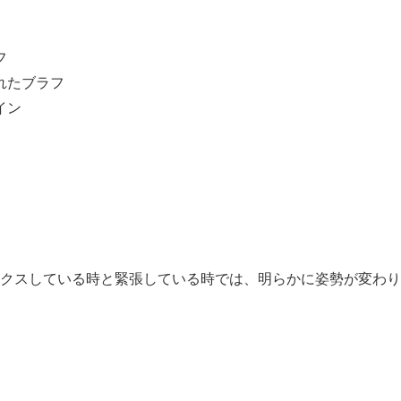
フ
れたブラフ
イン
クスしている時と緊張している時では、明らかに姿勢が変わり