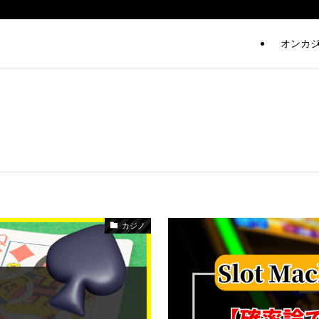
オンカ
カジノ