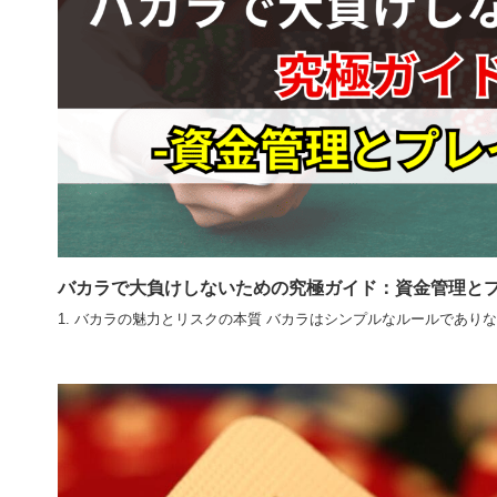
バカラで大負けしないための究極ガイド：資金管理と
1. バカラの魅力とリスクの本質 バカラはシンプルなルールでありなが