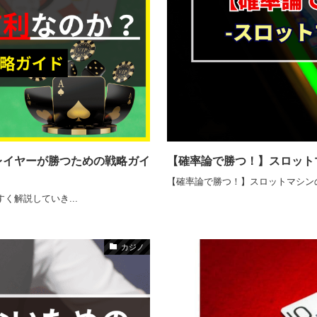
レイヤーが勝つための戦略ガイ
【確率論で勝つ！】スロット
【確率論で勝つ！】スロットマシンの
解説していき...
カジノ