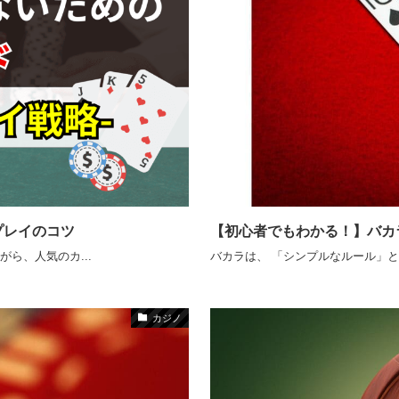
プレイのコツ
【初心者でもわかる！】バカ
ら、人気のカ...
バカラは、 「シンプルなルール」と
カジノ