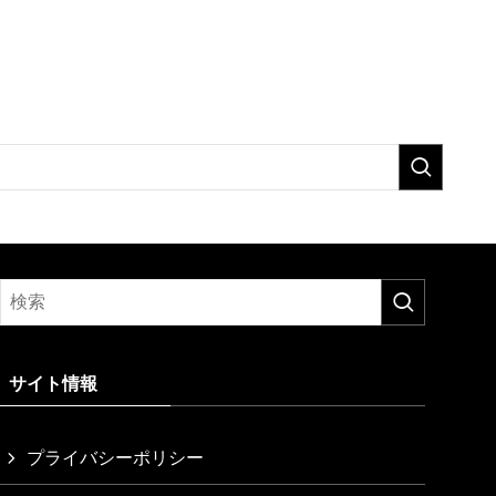
サイト情報
プライバシーポリシー