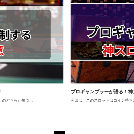
！
プロギャンブラーが語る！神
どちらが勝つ...
今回は、このスロットはコイン持ちの