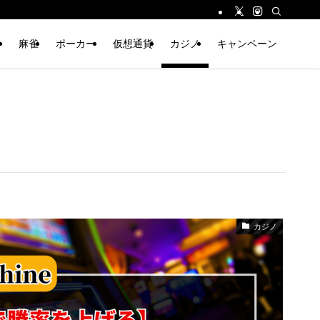
ジ
麻雀
ポーカー
仮想通貨
カジノ
キャンペーン
カジノ