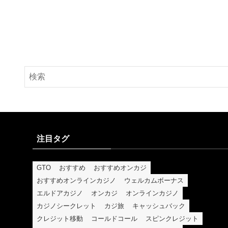
注目タグ
GTO
おすすめ
おすすめオンカジ
おすすめオンラインカジノ
ウェルカムボーナス
エルドアカジノ
オンカジ
オンラインカジノ
カジノシークレット
カジ旅
キャッシュバック
クレジット移動
コールドコール
スピンクレジット