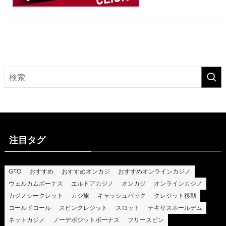
注目タグ
GTO
おすすめ
おすすめオンカジ
おすすめオンラインカジノ
ウェルカムボーナス
エルドアカジノ
オンカジ
オンラインカジノ
カジノシークレット
カジ旅
キャッシュバック
クレジット移動
コールドコール
スピンクレジット
スロット
テキサスホールデム
ネットカジノ
ノーデポジットボーナス
フリースピン