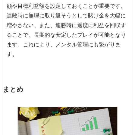
額や目標利益額を設定しておくことが重要です。
連敗時に無理に取り返そうとして賭け金を大幅に
増やさない、また、連勝時に適度に利益を回収す
ることで、長期的な安定したプレイが可能となり
ます。これにより、メンタル管理にも繋がりま
す。
まとめ