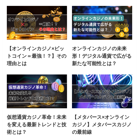
【オンラインカジノ×ビッ
オンラインカジノの未来
トコイン＝最強！？】その
形！デジタル通貨で広がる
理由とは
新たな可能性とは？
仮想通貨カジノ革命！未来
【メタバース×オンライン
を変える最新トレンドと技
カジノ】メタバースカジノ
術とは？
の最前線