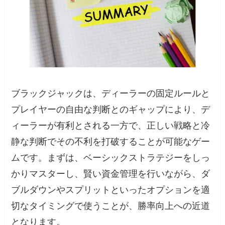
ブラックジャックは、ディーラーの固定ルールと
プレイヤーの自由な判断とのギャップにより、デ
ィーラーが有利とされる一方で、正しい戦略と冷
静な判断でその不利を打破することが可能なゲー
ムです。まずは、ベーシックストラテジーをしっ
かりマスターし、賢い資金管理を行いながら、ダ
ブルダウンやスプリットといったオプションを適
切なタイミングで使うことが、勝率向上への近道
となります。