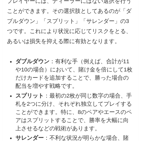
プレイヤーには、ディーラーにはない選択を行う
ことができます。その選択肢としてあるのが「ダ
ブルダウン」「スプリット」「サレンダー」の3
つです。これにより状況に応じてリスクをとる、
あるいは損失を抑える際に有効となります。
ダブルダウン
：有利な手（例えば、合計が11
や10の場合）において、賭け金を倍にして1枚
だけカードを追加することで、勝った場合の
配当を増やす戦略です。
スプリット
：最初の2枚が同じ数字の場合、手
札を2つに分け、それぞれ独立してプレイする
ことができます。特に、8のペアやエースのペ
アはスプリットすることで、勝率を大幅に向
上させるなどの戦術があります。
サレンダー
：不利な状況が明らかな場合、賭