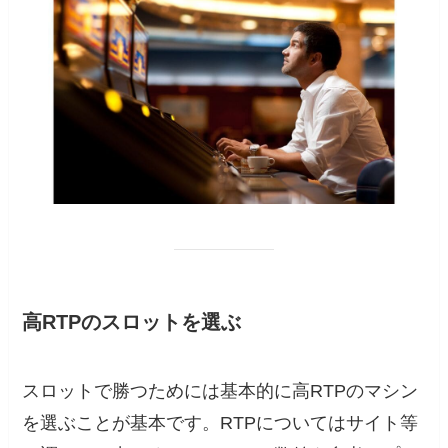
高RTPのスロットを選ぶ
スロットで勝つためには基本的に高RTPのマシン
を選ぶことが基本です。RTPについてはサイト等