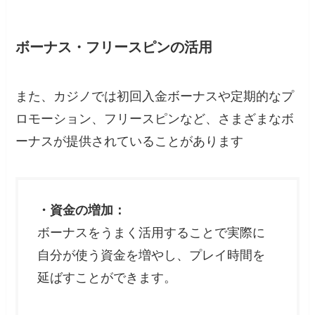
ボーナス・フリースピンの活用
また、カジノでは初回入金ボーナスや定期的なプ
ロモーション、フリースピンなど、さまざまなボ
ーナスが提供されていることがあります
・資金の増加：
ボーナスをうまく活用することで実際に
自分が使う資金を増やし、プレイ時間を
延ばすことができます。