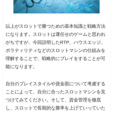
以上がスロットで勝つための基本知識と戦略方法
になります。スロットは運任せのゲームと思われ
がちですが、今回説明したRTP、ハウスエッジ、
ボラティリティなどのスロットマシンの仕組みを
理解することで、戦略的にプレイをすることが可
能になります。
自分のプレイスタイルや資金面について考慮する
ことによって、自分に合ったスロットマシンを見
つけてみてください。そして、資金管理を徹底
し、スロットで長期的な勝率を上げていっていた