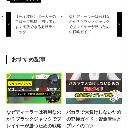
【完全攻略】ポーカーの
なぜディーラーは有利な
フロップ戦略―初心者も
のか？ブラックジャック
すぐ実践できる必勝テク
でプレイヤーが勝つため
ニック
の戦略ガイド
おすすめ記事
なぜディーラーは有利なの
バカラで大負けしないため
か？ブラックジャックでプ
の究極ガイド：資金管理と
レイヤーが勝つための戦略
プレイのコツ