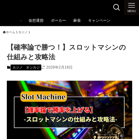
カジノ大辞典
MENU
仮想通貨
ポーカー
麻雀
キャンペーン
ホーム
カジノ
【確率論で勝つ！】スロットマシンの
仕組みと攻略法
2026年2月18日
カジノ
オンカジ