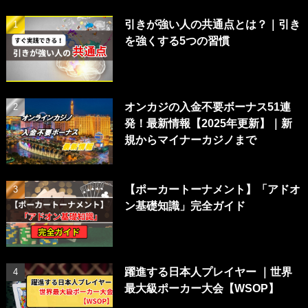
引きが強い人の共通点とは？｜引き
を強くする5つの習慣
オンカジの入金不要ボーナス51連
発！最新情報【2025年更新】｜新
規からマイナーカジノまで
【ポーカートーナメント】「アドオ
ン基礎知識」完全ガイド
躍進する日本人プレイヤー ｜世界
最大級ポーカー大会【WSOP】