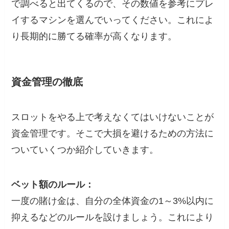
で調べると出てくるので、その数値を参考にプレ
イするマシンを選んでいってください。これによ
り長期的に勝てる確率が高くなります。
資金管理の徹底
スロットをやる上で考えなくてはいけないことが
資金管理です。そこで大損を避けるための方法に
ついていくつか紹介していきます。
ベット額のルール：
一度の賭け金は、自分の全体資金の1～3%以内に
抑えるなどのルールを設けましょう。これにより