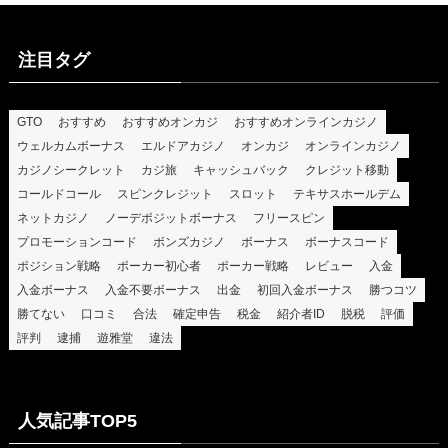
注目タグ
GTO
おすすめ
おすすめオンカジ
おすすめオンラインカジノ
ウェルカムボーナス
エルドアカジノ
オンカジ
オンラインカジノ
カジノシークレット
カジ旅
キャッシュバック
クレジット移動
コールドコール
スピンクレジット
スロット
テキサスホールデム
ネットカジノ
ノーデポジットボーナス
フリースピン
プロモーションコード
ボンズカジノ
ボーナス
ボーナスコード
ポジション戦略
ポーカー初心者
ポーカー戦略
レビュー
入金
入金ボーナス
入金不要ボーナス
出金
初回入金ボーナス
勝つコツ
勝てない
口コミ
合法
確定申告
税金
紹介者ID
脱税
評価
評判
逮捕
遊雅堂
違法
人気記事TOP5