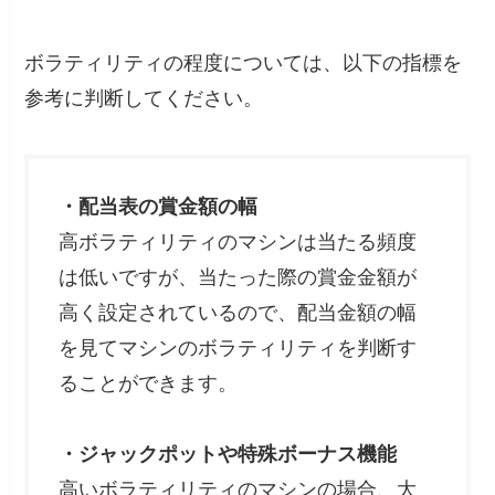
ボラティリティの程度については、以下の指標を
参考に判断してください。
・配当表の賞金額の幅
高ボラティリティのマシンは当たる頻度
は低いですが、当たった際の賞金金額が
高く設定されているので、配当金額の幅
を見てマシンのボラティリティを判断す
ることができます。
・ジャックポットや特殊ボーナス機能
高いボラティリティのマシンの場合、大