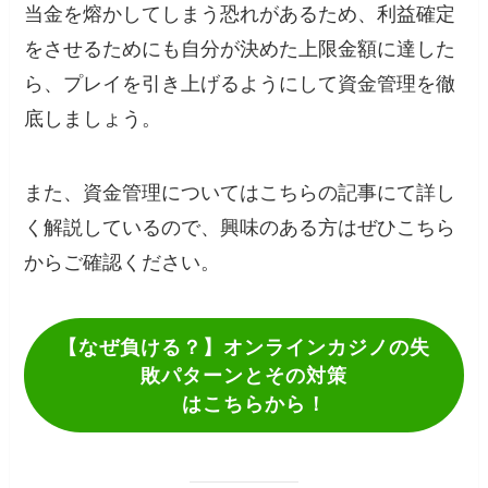
当金を熔かしてしまう恐れがあるため、利益確定
をさせるためにも自分が決めた上限金額に達した
ら、プレイを引き上げるようにして資金管理を徹
底しましょう。
また、資金管理についてはこちらの記事にて詳し
く解説しているので、興味のある方はぜひこちら
からご確認ください。
【なぜ負ける？】オンラインカジノの失
敗パターンとその対策
はこちらから！