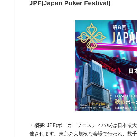
JPF(Japan Poker Festival)
・概要:
JPF(ポーカーフェスティバル)は日本
催されます。東京の大規模な会場で行われ、数千