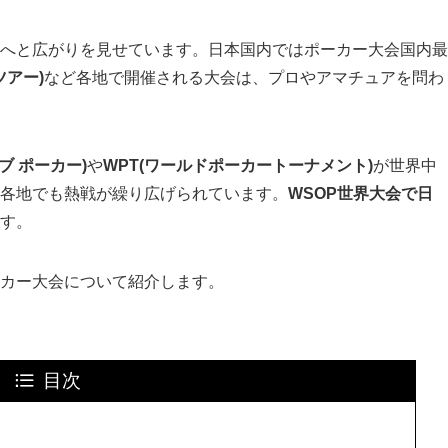
へと広がりを見せています。日本国内ではポーカー大会国内最
ツアー)
など各地で開催される大会は、プロやアマチュアを問わ
ブ ポーカー)
や
WPT(ワールドポーカートーナメント)
が世界中
各地でも熱戦が繰り広げられています。
WSOP世界大会で日
す。
カー大会について紹介します。
目次