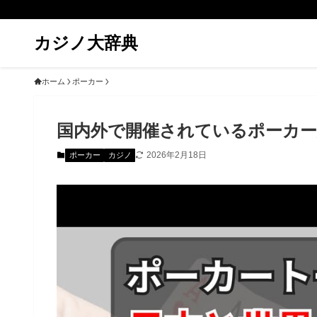
カジノ大辞典
ホーム
ポーカー
国内外で開催されているポーカー
2026年2月18日
ポーカー
カジノ