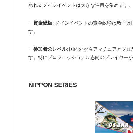
われるメインイベントは大きな注目を集めます​。
・賞金総額:
メインイベントの賞金総額は数千万
す。
・参加者のレベル:
国内外からアマチュアとプロ
す。特にプロフェッショナル志向のプレイヤーが
NIPPON SERIES