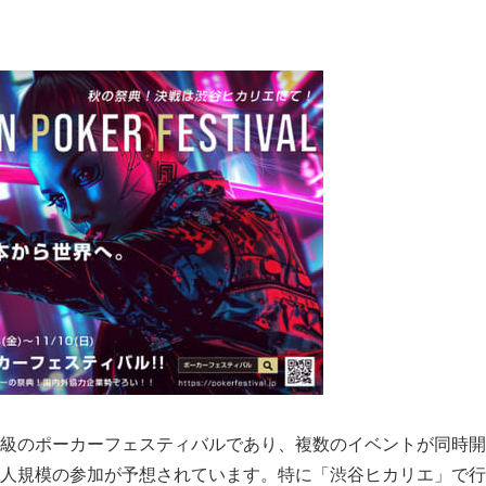
最大級のポーカーフェスティバルであり、複数のイベントが同時開
人規模の参加が予想されています。特に「渋谷ヒカリエ」で行