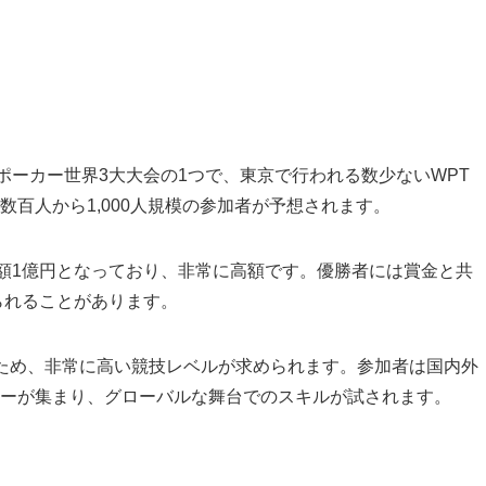
はポーカー世界3大大会の1つで、東京で行われる数少ないWPT
百人から1,000人規模の参加者が予想されます。
金総額1億円となっており、非常に高額です。優勝者には賞金と共
れることがあります​。
ため、非常に高い競技レベルが求められます。参加者は国内外
ーが集まり、グローバルな舞台でのスキルが試されます。