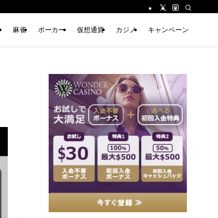
ジ
麻雀
ポーカー
仮想通貨
カジノ
キャンペーン