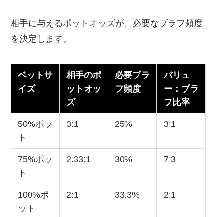
相手に与えるポットオッズが、必要なブラフ頻度
を決定します。
ベットサ
相手のポ
必要ブラ
バリュ
イズ
ットオッ
フ頻度
ー：ブラ
ズ
フ比率
50%ポッ
3:1
25%
3:1
ト
75%ポッ
2.33:1
30%
7:3
ト
100%ポ
2:1
33.3%
2:1
ット