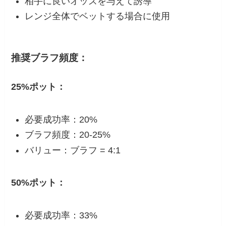
相手に良いオッズを与えて誘導
レンジ全体でベットする場合に使用
推奨ブラフ頻度：
25%ポット：
必要成功率：20%
ブラフ頻度：20-25%
バリュー：ブラフ = 4:1
50%ポット：
必要成功率：33%