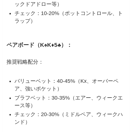
ックドアドロー等）
チェック：10-20%（ポットコントロール、ト
ラップ）
ペアボード（K♠K♦5♣）：
推奨戦略配分：
バリューベット：40-45%（Kx、オーバーペ
ア、強いポケット）
ブラフベット：30-35%（エアー、ウィークエ
ース等）
チェック：20-30%（ミドルペア、ウィークハ
ンド）