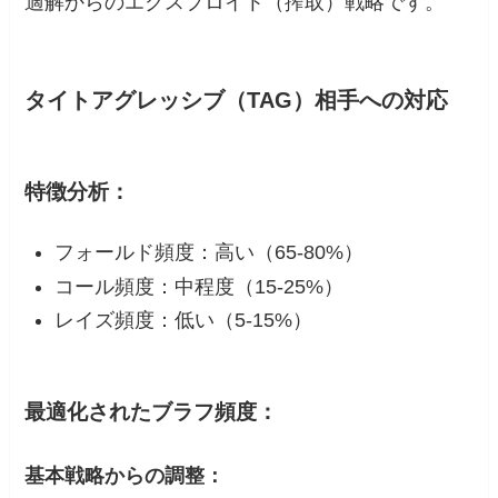
適解からのエクスプロイト（搾取）戦略です。
タイトアグレッシブ（TAG）相手への対応
特徴分析：
フォールド頻度：高い（65-80%）
コール頻度：中程度（15-25%）
レイズ頻度：低い（5-15%）
最適化されたブラフ頻度：
基本戦略からの調整：