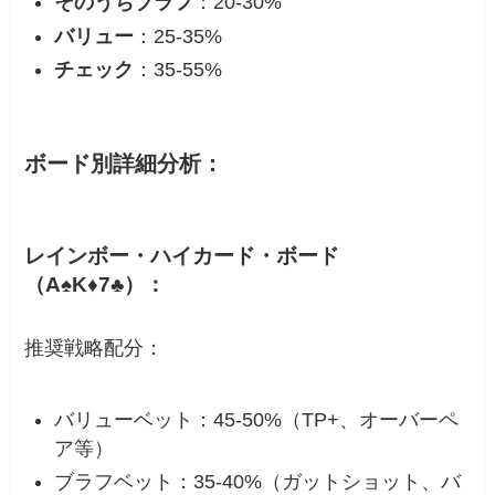
そのうちブラフ
：20-30%
バリュー
：25-35%
チェック
：35-55%
ボード別詳細分析：
レインボー・ハイカード・ボード
（A♠K♦7♣）：
推奨戦略配分：
バリューベット：45-50%（TP+、オーバーペ
ア等）
ブラフベット：35-40%（ガットショット、バ