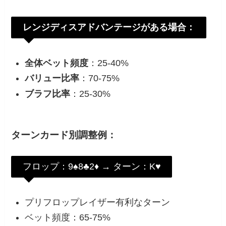
レンジディスアドバンテージがある場合：
全体ベット頻度
：25-40%
バリュー比率
：70-75%
ブラフ比率
：25-30%
ターンカード別調整例：
フロップ：9♠8♣2♦ → ターン：K♥
プリフロップレイザー有利なターン
ベット頻度：65-75%