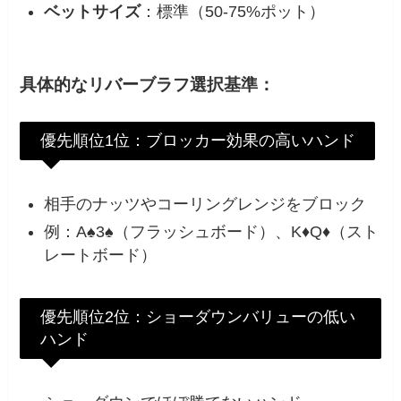
ベットサイズ
：標準（50-75%ポット）
具体的なリバーブラフ選択基準：
優先順位1位：ブロッカー効果の高いハンド
相手のナッツやコーリングレンジをブロック
例：A♠3♠（フラッシュボード）、K♦Q♦（スト
レートボード）
優先順位2位：ショーダウンバリューの低い
ハンド