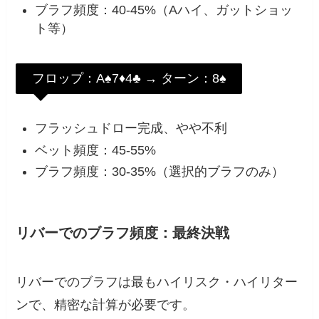
ブラフ頻度：40-45%（Aハイ、ガットショッ
ト等）
フロップ：A♠7♦4♣ → ターン：8♠
フラッシュドロー完成、やや不利
ベット頻度：45-55%
ブラフ頻度：30-35%（選択的ブラフのみ）
リバーでのブラフ頻度：最終決戦
リバーでのブラフは最もハイリスク・ハイリター
ンで、精密な計算が必要です。