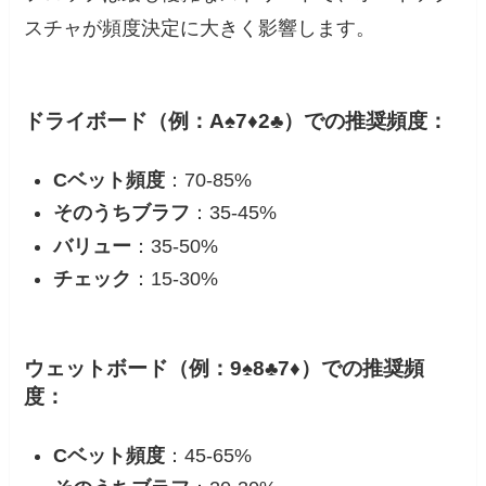
スチャが頻度決定に大きく影響します。
ドライボード（例：A♠7♦2♣）での推奨頻度：
C
ベット頻度
：70-85%
そのうちブラフ
：35-45%
バリュー
：35-50%
チェック
：15-30%
ウェットボード（例：9♠8♣7♦）での推奨頻
度：
C
ベット頻度
：45-65%