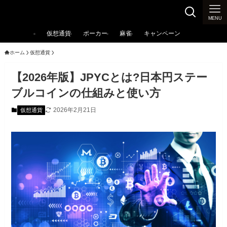
カジノ大辞典
MENU
仮想通貨
ポーカー
麻雀
キャンペーン
ホーム
仮想通貨
【2026年版】JPYCとは?日本円ステー
ブルコインの仕組みと使い方
2026年2月21日
仮想通貨