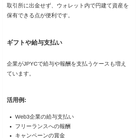
取引所に出金せず、ウォレット内で円建て資産を
保有できる点が便利です。
ギフトや給与支払い
企業がJPYCで給与や報酬を支払うケースも増え
ています。
活用例:
Web3企業の給与支払い
フリーランスへの報酬
キャンペーンの賞金