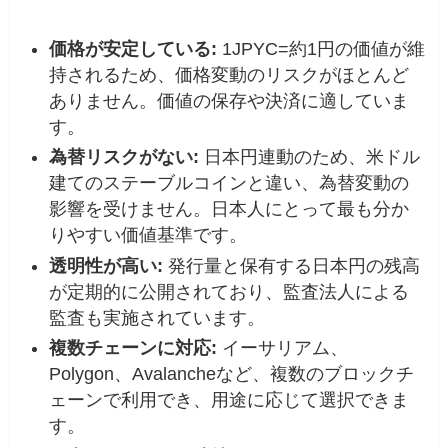
価格が安定している
:
1JPYC=約1円の価値が維
持されるため、価格変動のリスクがほとんど
ありません。価値の保存や決済に適していま
す。
為替リスクがない
:
日本円連動のため、米ドル
建てのステーブルコインと違い、為替変動の
影響を受けません。日本人にとって最も分か
りやすい価値基準です。
透明性が高い
:
発行量と保有する日本円の残高
が定期的に公開されており、監査法人による
監査も実施されています。
複数チェーンに対応
:
イーサリアム、
Polygon、Avalancheなど、複数のブロックチ
ェーンで利用でき、用途に応じて選択できま
す。