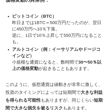
ビットコイン（BTC）
昨日までは1BTC＝500万円だったのが、翌日
に450万円へ10％下落。
逆に、1日で10％上昇して550万円になること
も。
アルトコイン（例：イーサリアムやドージコ
インなど）
小規模な通貨になると、数時間で
30〜50％以
上の価格変動
が起きることもあります。
このように、仮想通貨は値動きが非常に激しく、
投資のタイミングによっては短期間で
大きな利益
を得られる可能性
もありますが、同じくらい
短期
間で大きな損失を被るリスク
もあります。