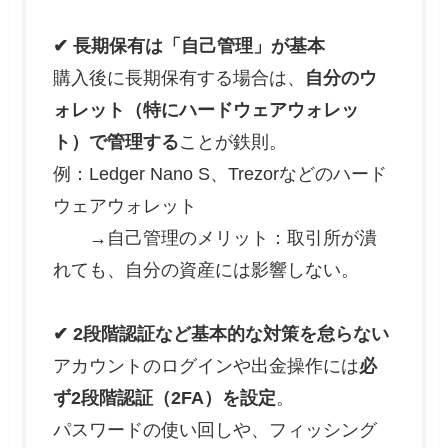
✔ 長期保有は「自己管理」が基本
購入後に長期保有する場合は、
自分のウ
ォレット（特にハードウェアウォレッ
ト）で管理する
ことが鉄則。
例：Ledger Nano S、Trezorなどのハード
ウェアウォレット
→自己管理のメリット：取引所が潰
れても、自分の資産には影響しない。
✔ 2段階認証など基本的な対策を怠らない
アカウントのログインや出金操作には
必
ず2段階認証（2FA）を設定
。
パスワードの使い回しや、フィッシング