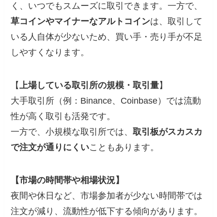
く、いつでもスムーズに取引できます。一方で、
草コインやマイナーなアルトコイン
は、取引して
いる人自体が少ないため、買い手・売り手が不足
しやすくなります。
【
上場している取引所の規模・取引量
】
大手取引所（例：Binance、Coinbase）では流動
性が高く取引も活発です。
一方で、小規模な取引所では、
取引板がスカスカ
で注文が通りにくい
こともあります。
【市場の時間帯や相場状況】
夜間や休日など、市場参加者が少ない時間帯では
注文が減り、流動性が低下する傾向があります。