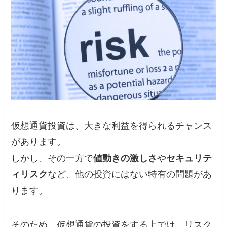
仮想通貨投資は、大きな利益を得られるチャンス
があります。
しかし、その一方で
値動きの激しさ
や
セキュリテ
ィリスク
など、他の投資にはない特有の問題があ
ります。
そのため、仮想通貨の投資をする上では、リスク