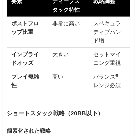
要素
ディープス
戦略調整
タック特性
ポストフロ
非常に高い
スペキュラ
ップ比重
ティブハン
ド増
インプライ
大きい
セットマイ
ドオッズ
ニング重視
プレイ複雑
高い
バランス型
性
レンジ必須
ショートスタック戦略（20BB以下）
簡素化された戦略