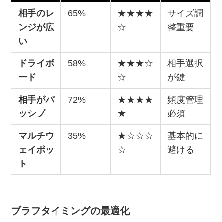
相手のレ
65%
★★★★
サイズ調
ンジが広
☆
整重要
い
ドライボ
58%
★★★☆
相手選択
ード
☆
が鍵
相手がパ
72%
★★★★
頻度管理
ッシブ
★
必須
マルチウ
35%
★☆☆☆
基本的に
ェイポッ
☆
避ける
ト
ブラフタイミングの最適化