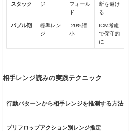
スタック
ジ
フォール
断を避け
ド
る
バブル期
標準レン
-20%縮
ICM考慮
ジ
小
で保守的
に
相手レンジ読みの実践テクニック
行動パターンから相手レンジを推測する方法
プリフロップアクション別レンジ推定