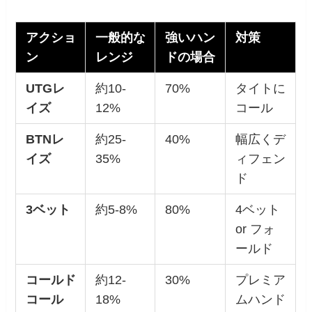
アクショ
一般的な
強いハン
対策
ン
レンジ
ドの場合
UTG
レ
約10-
70%
タイトに
イズ
12%
コール
BTN
レ
約25-
40%
幅広くデ
イズ
35%
ィフェン
ド
3
ベット
約5-8%
80%
4ベット
or フォ
ールド
コールド
約12-
30%
プレミア
コール
18%
ムハンド