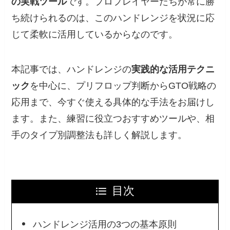
の実戦ツール
です。プロプレイヤーたちが常に勝
ち続けられるのは、このハンドレンジを状況に応
じて柔軟に活用しているからなのです。
本記事では、ハンドレンジの
実践的な活用テクニ
ック
を中心に、プリフロップ判断からGTO戦略の
応用まで、今すぐ使える具体的な手法をお届けし
ます。また、練習に役立つおすすめツールや、相
手のタイプ別調整法も詳しく解説します。
目次
ハンドレンジ活用の3つの基本原則