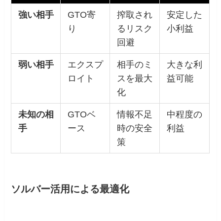
強い相手
GTO寄
搾取され
安定した
り
るリスク
小利益
回避
弱い相手
エクスプ
相手のミ
大きな利
ロイト
スを最大
益可能
化
未知の相
GTOベ
情報不足
中程度の
手
ース
時の安全
利益
策
ソルバー活用による最適化