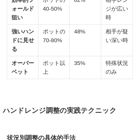
ォールド
40-50%
ジが広い
狙い
時
強いハン
ポットの
48%
相手が疑
ドに見せ
70-80%
い深い時
る
オーバー
ポット以
35%
特殊状況
ベット
上
のみ
ハンドレンジ調整の実践テクニック
状況別調整の具体的手法