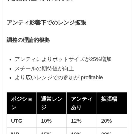
アンティ影響下でのレンジ拡張
調整の理論的根拠
アンティによりポットサイズが25%増加
スチールの期待値が向上
より広いレンジでの参加が profitable
ポジショ
通常レン
アンティ
拡張幅
ン
ジ
あり
UTG
10%
12%
20%