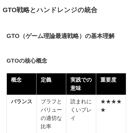
GTO戦略とハンドレンジの統合
GTO（ゲーム理論最適戦略）の基本理解
GTOの核心概念
概念
定義
実践での
重要度
意味
バランス
ブラフと
読まれに
★★★★
バリュー
くいプレ
★
の適切な
イ
比率