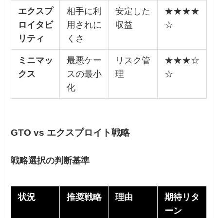
エクスプ
相手に利
安定した
★★★★
ロイタビ
用されに
収益
☆
リティ
くさ
ミニマッ
最悪ケー
リスク管
★★★☆
クス
スの最小
理
☆
化
GTO vs エクスプロイト戦略
戦略選択の判断基準
状況
推奨戦略
理由
期待リタ
ーン