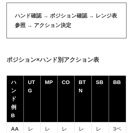
ハンド確認 → ポジション確認 → レンジ表
参照 → アクション決定
ポジション×ハンド別アクション表
ハ
UT
MP
CO
BT
SB
BB
ン
G
N
ド
例
B
AA
レ
レ
レ
レ
レ
3ベ