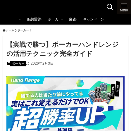
カジノ大辞典
MENU
仮想通貨
ポーカー
麻雀
キャンペーン
ホーム
ポーカー
【実戦で勝つ】ポーカーハンドレンジ
の活用テクニック完全ガイド
2026年2月3日
ポーカー