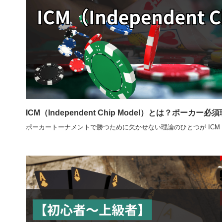
ICM（Independent Chip Model）とは？ポーカ
ポーカートーナメントで勝つために欠かせない理論のひとつが ICM（Indepe