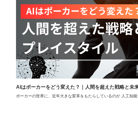
AIはポーカーをどう変えた？｜人間を超えた戦略と未
ポーカーの世界に、近年大きな変革をもたらしているのが 人工知能（A