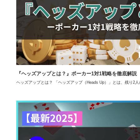
『ヘッズアップとは？』ポーカー1対1戦略を徹底解説
ヘッズアップとは？ 「ヘッズアップ（Heads Up）」とは、残り2人