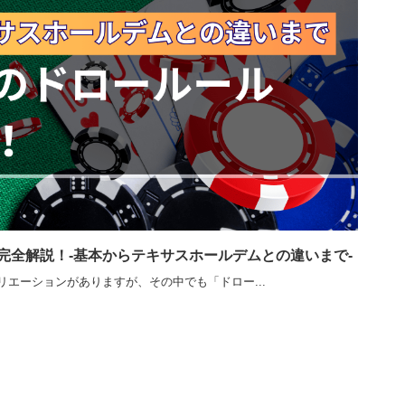
完全解説！-基本からテキサスホールデムとの違いまで-
エーションがありますが、その中でも「ドロー...