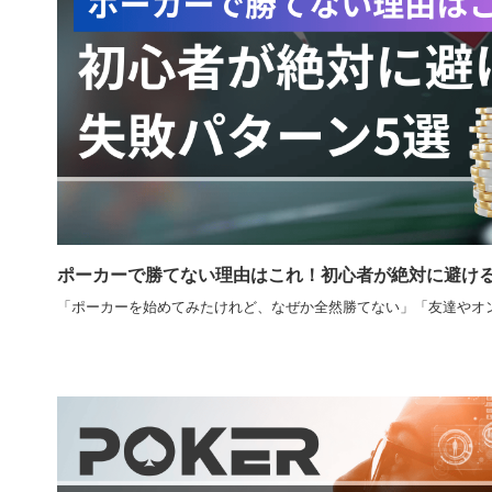
ポーカーで勝てない理由はこれ！初心者が絶対に避ける
「ポーカーを始めてみたけれど、なぜか全然勝てない」「友達やオンラ