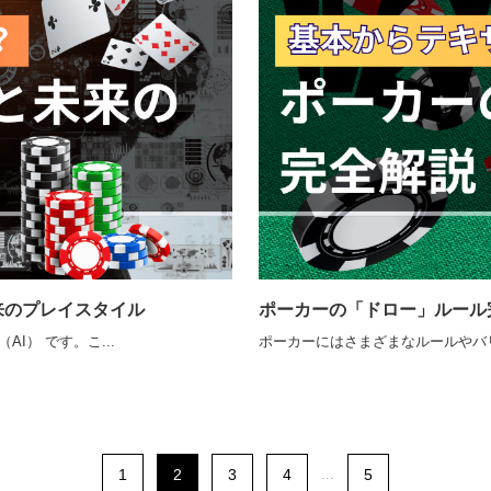
来のプレイスタイル
ポーカーの「ドロー」ルール
I） です。こ...
ポーカーにはさまざまなルールやバリ
1
2
3
4
...
5