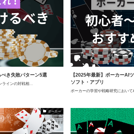
べき失敗パターン5選
【2025年最新】ポーカーA
ソフト・アプリ
インの対戦相...
ポーカーの学習や戦略研究においてA
ポーカー