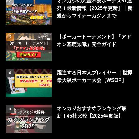
オンカジの入金不要ボーナス51連
発！最新情報【2025年更新】｜新
規からマイナーカジノまで
【ポーカートーナメント】「アド
オン基礎知識」完全ガイド
躍進する日本人プレイヤー ｜世界
最大級ポーカー大会【WSOP】
オンカジおすすめランキング最
新！45社比較【2025年度版】