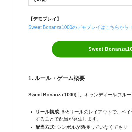
【デモプレイ】
Sweet Bonanza1000のデモプレイはこちらから
Sweet Bonan
1. ルール・ゲーム概要
Sweet Bonanza 1000
は、キャンディーやフルー
リール構成:
6×5リールのレイアウトで、ペ
することで配当が発生します。
配当方式:
シンボルが隣接していなくてもリー