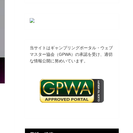
当サイトはギャンブリングポータル・ウェブ
マスター協会（GPWA）の承認を受け、適切
な情報公開に努めいています。