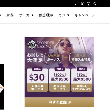
ジ
麻雀
ポーカー
仮想通貨
カジノ
キャンペーン