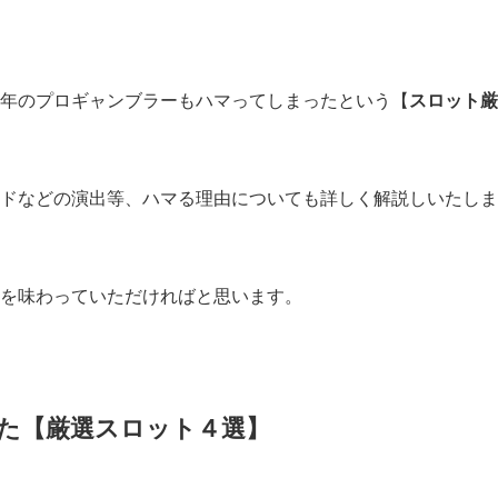
年のプロギャンブラーもハマってしまったという【
スロット
厳
ドなどの演出等、ハマる理由についても詳しく解説しいたしま
を味わっていただければと思います。
た【厳選スロット４選】