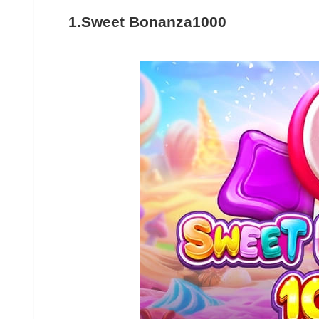
1.Sweet Bonanza1000