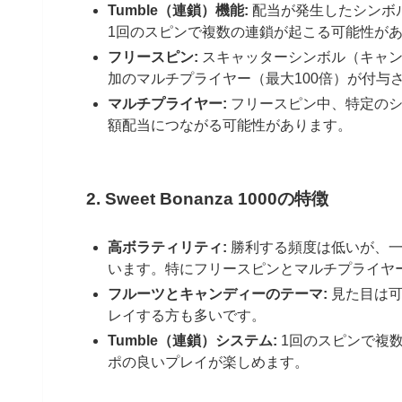
Tumble（連鎖）機能:
配当が発生したシンボ
1回のスピンで複数の連鎖が起こる可能性が
フリースピン:
スキャッターシンボル（キャン
加のマルチプライヤー（最大100倍）が付与
マルチプライヤー:
フリースピン中、特定のシ
額配当につながる可能性があります。
2. Sweet Bonanza 1000の特徴
高ボラティリティ:
勝利する頻度は低いが、一
います。特にフリースピンとマルチプライヤ
フルーツとキャンディーのテーマ:
見た目は可
レイする方も多いです。
Tumble（連鎖）システム:
1回のスピンで複
ポの良いプレイが楽しめます。