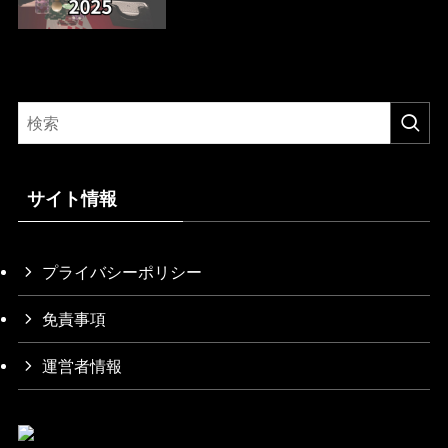
サイト情報
プライバシーポリシー
免責事項
運営者情報