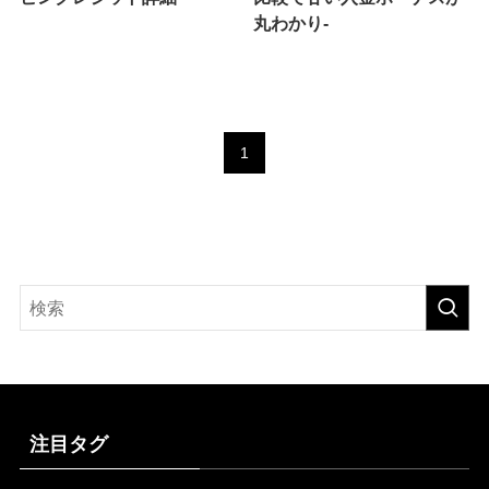
丸わかり-
1
注目タグ