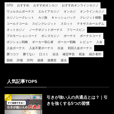
GTO
おすすめ
おすすめオンカジ
おすすめオンラインカジノ
ウェルカムボーナス
エルドアカジノ
オンカジ
オンラインカジノ
カジノシークレット
カジ旅
キャッシュバック
クレジット移動
コールドコール
スピンクレジット
スロット
テキサスホールデム
ネットカジノ
ノーデポジットボーナス
フリースピン
プロモーションコード
ボンズカジノ
ボーナス
ボーナスコード
ポジション戦略
ポーカー初心者
ポーカー戦略
レビュー
入金
入金ボーナス
入金不要ボーナス
出金
初回入金ボーナス
勝つコツ
勝てない
口コミ
合法
確定申告
税金
紹介者ID
脱税
評価
評判
逮捕
遊雅堂
違法
人気記事TOP5
引きが強い人の共通点とは？｜引
きを強くする5つの習慣