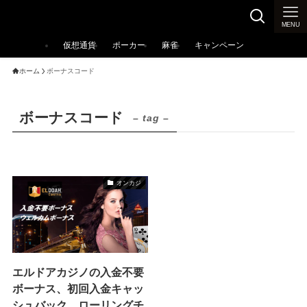
カジノ大辞典
MENU
仮想通貨
ポーカー
麻雀
キャンペーン
ホーム
ボーナスコード
ボーナスコード
– tag –
オンカジ
エルドアカジノの入金不要
ボーナス、初回入金キャッ
シュバック、ローリングチ