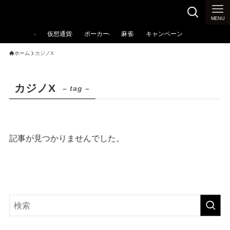
カジノ大辞典
MENU
仮想通貨
ポーカー
麻雀
キャンペーン
ホーム
カジノX
カジノX
– tag –
記事が見つかりませんでした。