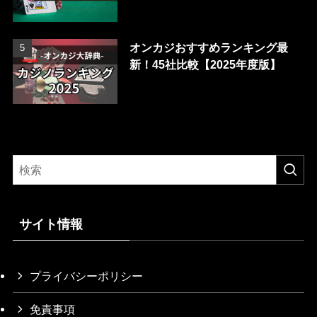
オンカジおすすめランキング最
新！45社比較【2025年度版】
サイト情報
プライバシーポリシー
免責事項