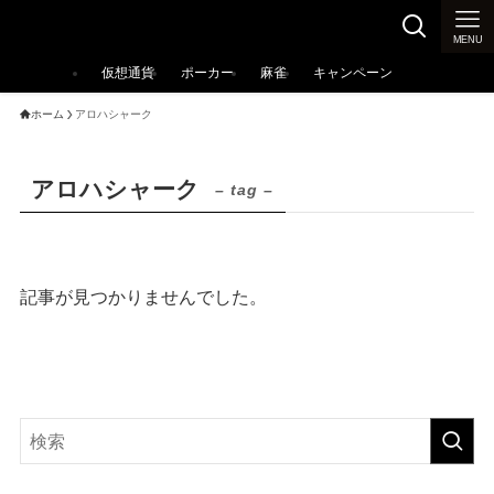
カジノ大辞典
MENU
仮想通貨
ポーカー
麻雀
キャンペーン
ホーム
アロハシャーク
アロハシャーク
– tag –
記事が見つかりませんでした。