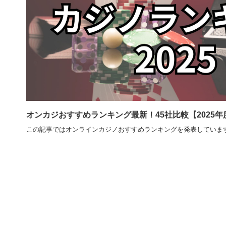
オンカジおすすめランキング最新！45社比較【2025年
この記事ではオンラインカジノおすすめランキングを発表しています。