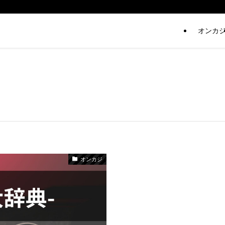
オンカ
オンカジ