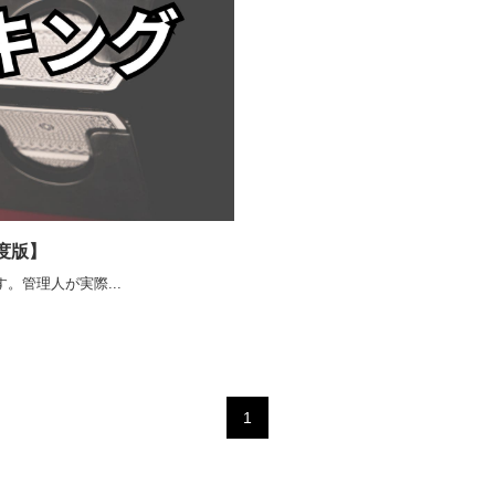
度版】
管理人が実際...
1