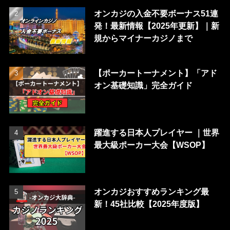
オンカジの入金不要ボーナス51連
発！最新情報【2025年更新】｜新
規からマイナーカジノまで
【ポーカートーナメント】「アド
オン基礎知識」完全ガイド
躍進する日本人プレイヤー ｜世界
最大級ポーカー大会【WSOP】
オンカジおすすめランキング最
新！45社比較【2025年度版】