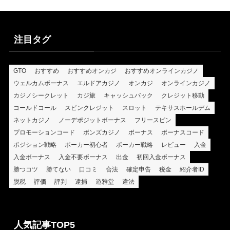
注目タグ
GTO
おすすめ
おすすめオンカジ
おすすめオンラインカジノ
ウェルカムボーナス
エルドアカジノ
オンカジ
オンラインカジノ
カジノシークレット
カジ旅
キャッシュバック
クレジット移動
コールドコール
スピンクレジット
スロット
テキサスホールデム
ネットカジノ
ノーデポジットボーナス
フリースピン
プロモーションコード
ボンズカジノ
ボーナス
ボーナスコード
ポジション戦略
ポーカー初心者
ポーカー戦略
レビュー
入金
入金ボーナス
入金不要ボーナス
出金
初回入金ボーナス
勝つコツ
勝てない
口コミ
合法
確定申告
税金
紹介者ID
脱税
評価
評判
逮捕
遊雅堂
違法
人気記事TOP5