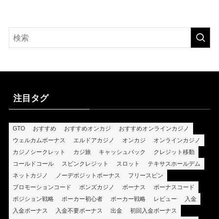
注目タグ
GTO
おすすめ
おすすめオンカジ
おすすめオンラインカジノ
ウェルカムボーナス
エルドアカジノ
オンカジ
オンラインカジノ
カジノシークレット
カジ旅
キャッシュバック
クレジット移動
コールドコール
スピンクレジット
スロット
テキサスホールデム
ネットカジノ
ノーデポジットボーナス
フリースピン
プロモーションコード
ボンズカジノ
ボーナス
ボーナスコード
ポジション戦略
ポーカー初心者
ポーカー戦略
レビュー
入金
入金ボーナス
入金不要ボーナス
出金
初回入金ボーナス