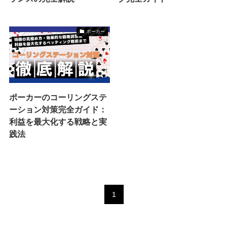
ポーカー
ポーカーのコーリングステ
ーション対策完全ガイド：
利益を最大化する戦略と実
践法
1