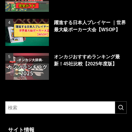
躍進する日本人プレイヤー ｜世界
最大級ポーカー大会【WSOP】
オンカジおすすめランキング最
新！45社比較【2025年度版】
サイト情報